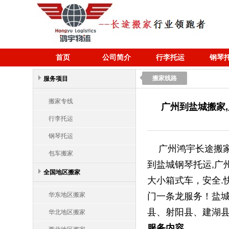
首页
公司简介
行李托运
钢琴
搬家线路
服务项目
搬家专线
广州到盐城搬家
行李托运
钢琴托运
广州鸿宇长途搬家
包车搬家
到盐城钢琴托运,广
全国地区搬家
大小箱式车，安全.
华东地区搬家
门一条龙服务！盐城
县、射阳县、建湖
华北地区搬家
服务内容