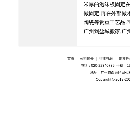
米厚的泡沫板固定在
做固定.再在外部做
陶瓷等贵重工艺品,
广州到盐城搬家,广
首页
|
公司简介
|
行李托运
|
钢琴托
电话：020-22340739 手机：13
地址：广州市白云区田心桂
Copyright © 2