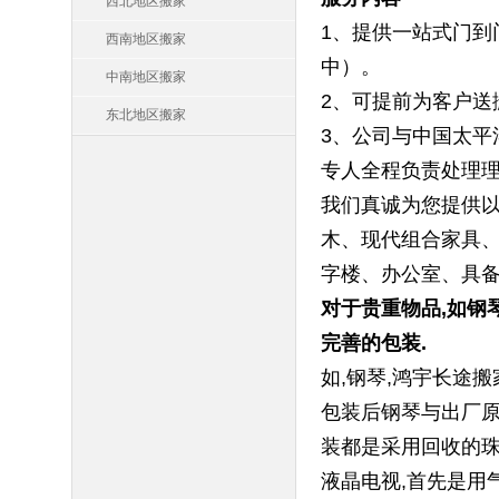
西北地区搬家
1、提供一站式门到
西南地区搬家
中）。
中南地区搬家
2、可提前为客户送
东北地区搬家
3、公司与中国太平
专人全程负责处理
我们真诚为您提供以
木、现代组合家具、
字楼、办公室、具备
对于贵重物品,如钢
完善的包装.
如,钢琴,鸿宇长途
包装后钢琴与出厂原
装都是采用回收的珠
液晶电视,首先是用气