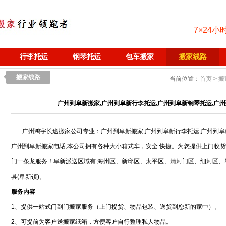
7×24小
行李托运
钢琴托运
包车搬家
搬家线路
搬家线路
当前位置：
首页
>
搬
广州到阜新搬家,广州到阜新行李托运,广州到阜新钢琴托运,广州
广州鸿宇长途搬家公司专业：广州到阜新搬家,广州到阜新行李托运,广州到阜
广州到阜新搬家电话,本公司拥有各种大小箱式车，安全.快捷。为您提供上门收
门一条龙服务！阜新派送区域有:海州区、新邱区、太平区、清河门区、细河区、
县(阜新镇)。
服务内容
1、提供一站式门到门搬家服务（上门提货、物品包装、送货到您新的家中）。
2、可提前为客户送搬家纸箱，方便客户自行整理私人物品。