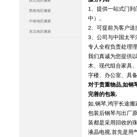
西北地区搬家
1、提供一站式门到
西南地区搬家
中）。
中南地区搬家
2、可提前为客户送
东北地区搬家
3、公司与中国太平
专人全程负责处理
我们真诚为您提供以
木、现代组合家具、
字楼、办公室、具备
对于贵重物品,如钢
完善的包装.
如,钢琴,鸿宇长途
包装后钢琴与出厂原
装都是采用回收的珠
液晶电视,首先是用气