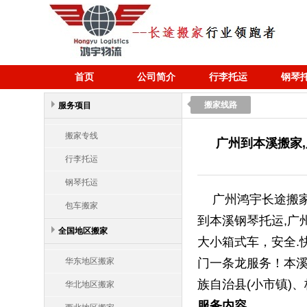
首页
公司简介
行李托运
钢琴
搬家线路
服务项目
搬家专线
广州到本溪搬家
行李托运
钢琴托运
广州鸿宇长途搬家
包车搬家
到本溪钢琴托运,广
全国地区搬家
大小箱式车，安全.
华东地区搬家
门一条龙服务！本溪
族自治县(小市镇)、
华北地区搬家
服务内容