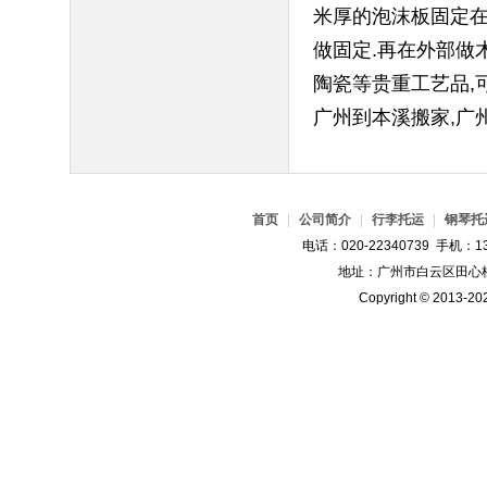
米厚的泡沫板固定在
做固定.再在外部做
陶瓷等贵重工艺品,
广州到本溪搬家,广
首页
|
公司简介
|
行李托运
|
钢琴托
电话：020-22340739 手机：13
地址：广州市白云区田心桂
Copyright © 2