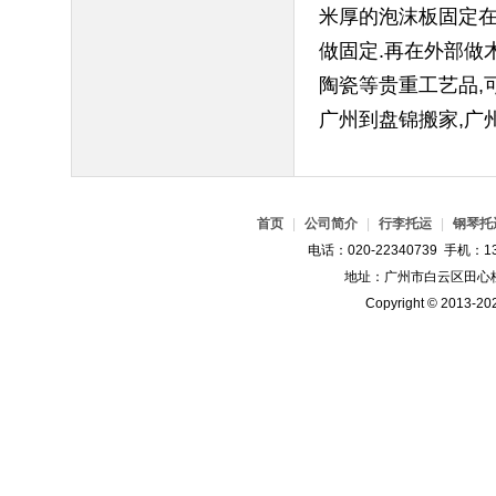
米厚的泡沫板固定在
做固定.再在外部做
陶瓷等贵重工艺品,
广州到盘锦搬家,广
首页
|
公司简介
|
行李托运
|
钢琴托
电话：020-22340739 手机：13
地址：广州市白云区田心桂
Copyright © 2