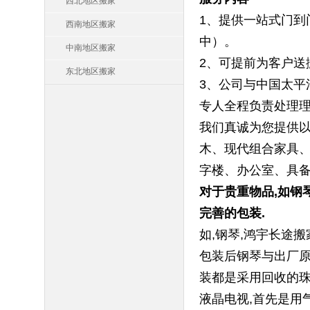
西北地区搬家
1、提供一站式门到
西南地区搬家
中）。
中南地区搬家
2、可提前为客户送
东北地区搬家
3、公司与中国太平
专人全程负责处理
我们真诚为您提供以
木、现代组合家具、
字楼、办公室、具备
对于贵重物品,如钢
完善的包装.
如,钢琴,鸿宇长途
包装后钢琴与出厂原
装都是采用回收的珠
液晶电视,首先是用气