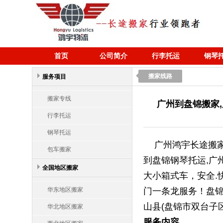
首页
公司简介
行李托运
钢琴
搬家线路
服务项目
搬家专线
广州到盘锦搬家
行李托运
钢琴托运
广州鸿宇长途搬家
包车搬家
到盘锦钢琴托运,广
全国地区搬家
大小箱式车，安全.
华东地区搬家
门一条龙服务！盘锦
山县(盘锦市双台子区
华北地区搬家
服务内容