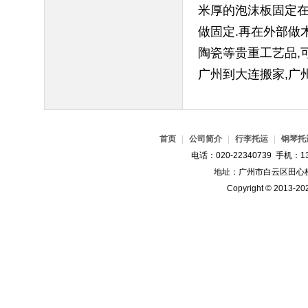
米厚的泡沫板固定在
做固定.再在外部做
陶瓷等贵重工艺品,
广州到大连搬家,广
首页
|
公司简介
|
行李托运
|
钢琴托
电话：020-22340739 手机：13
地址：广州市白云区田心桂
Copyright © 2