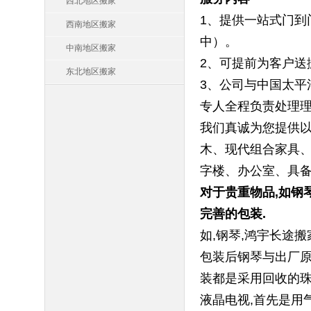
西北地区搬家
1、提供一站式门到
西南地区搬家
中）。
中南地区搬家
2、可提前为客户送
东北地区搬家
3、公司与中国太平
专人全程负责处理
我们真诚为您提供以
木、现代组合家具、
字楼、办公室、具备
对于贵重物品,如钢
完善的包装.
如,钢琴,鸿宇长途
包装后钢琴与出厂原
装都是采用回收的珠
液晶电视,首先是用气