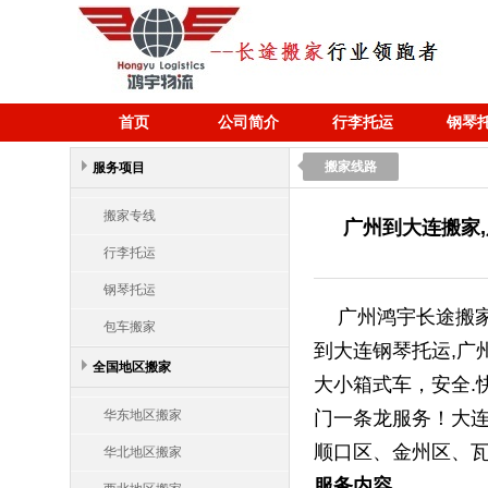
首页
公司简介
行李托运
钢琴
搬家线路
服务项目
搬家专线
广州到大连搬家
行李托运
钢琴托运
广州鸿宇长途搬家
包车搬家
到大连钢琴托运,广
全国地区搬家
大小箱式车，安全.
华东地区搬家
门一条龙服务！大连
顺口区、金州区、瓦
华北地区搬家
服务内容