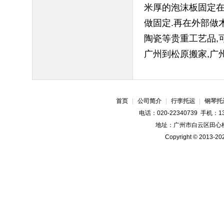
米厚的泡沫板固定在
做固定.再在外部做
陶瓷等贵重工艺品,
广州到松原搬家,广
首页
|
公司简介
|
行李托运
|
钢琴托
电话：020-22340739 手机：13
地址：广州市白云区田心桂
Copyright © 2