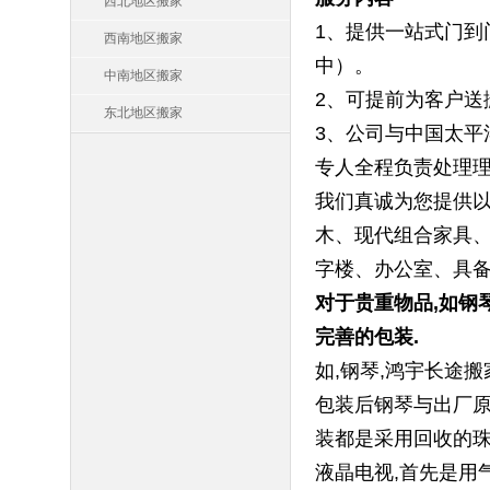
西北地区搬家
1、提供一站式门到
西南地区搬家
中）。
中南地区搬家
2、可提前为客户送
东北地区搬家
3、公司与中国太平
专人全程负责处理
我们真诚为您提供以
木、现代组合家具、
字楼、办公室、具备
对于贵重物品,如钢
完善的包装.
如,钢琴,鸿宇长途
包装后钢琴与出厂原
装都是采用回收的珠
液晶电视,首先是用气