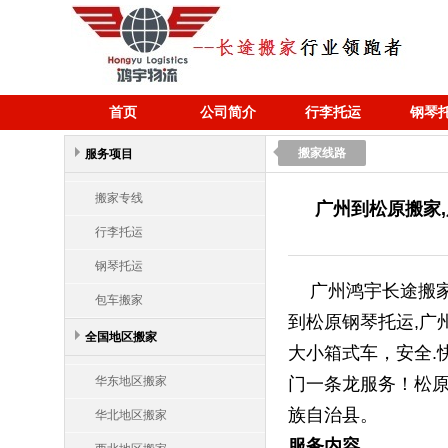
首页
公司简介
行李托运
钢琴
搬家线路
服务项目
搬家专线
广州到松原搬家
行李托运
钢琴托运
广州鸿宇长途搬家
包车搬家
到松原钢琴托运,广
全国地区搬家
大小箱式车，安全.
华东地区搬家
门一条龙服务！松原
族自治县。
华北地区搬家
服务内容