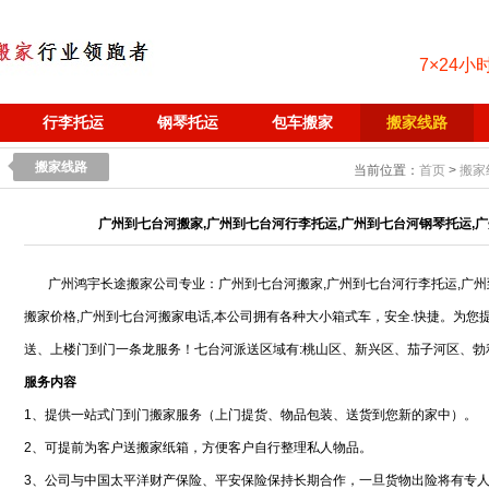
7×24小
行李托运
钢琴托运
包车搬家
搬家线路
搬家线路
当前位置：
首页
>
搬家
广州到七台河搬家,广州到七台河行李托运,广州到七台河钢琴托运,广
广州鸿宇长途搬家公司专业：广州到七台河搬家,广州到七台河行李托运,广州
搬家价格,广州到七台河搬家电话,本公司拥有各种大小箱式车，安全.快捷。为您
送、上楼门到门一条龙服务！七台河派送区域有:桃山区、新兴区、茄子河区、勃利
服务内容
1、提供一站式门到门搬家服务（上门提货、物品包装、送货到您新的家中）。
2、可提前为客户送搬家纸箱，方便客户自行整理私人物品。
3、公司与中国太平洋财产保险、平安保险保持长期合作，一旦货物出险将有专