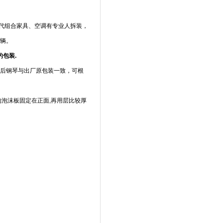
代组合家具、空调有专业人拆装，
车辆。
的包装.
装后钢琴与出厂原包装一致，可根
的泡沫板固定在正面,再用层比较厚