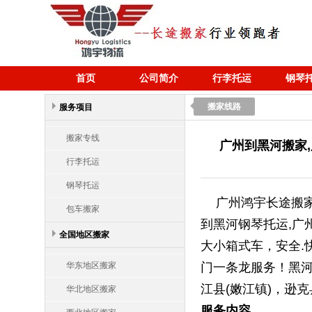
首页
公司简介
行李托运
钢琴
搬家线路
服务项目
搬家专线
广州到黑河搬家
行李托运
钢琴托运
广州鸿宇长途搬家
包车搬家
到黑河钢琴托运,广
全国地区搬家
大小箱式车，安全.
华东地区搬家
门一条龙服务！黑河
江县(嫩江镇)，逊克
华北地区搬家
服务内容