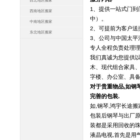
西北地区搬家
1、提供一站式门到
西南地区搬家
中）。
中南地区搬家
2、可提前为客户送
东北地区搬家
3、公司与中国太平
专人全程负责处理
我们真诚为您提供以
木、现代组合家具、
字楼、办公室、具备
对于贵重物品,如钢
完善的包装.
如,钢琴,鸿宇长途
包装后钢琴与出厂原
装都是采用回收的珠
液晶电视,首先是用气