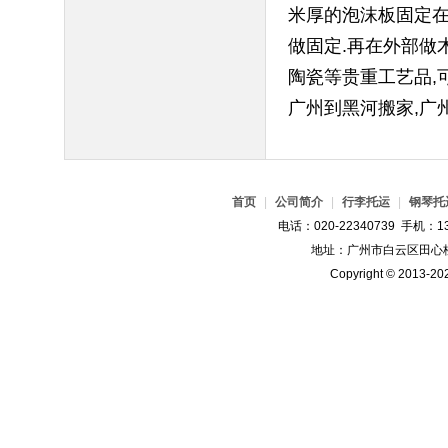
米厚的泡沫板固定在
做固定.再在外部做
陶瓷等贵重工艺品,
广州到黑河搬家,广
首页
|
公司简介
|
行李托运
|
钢琴托
电话：020-22340739 手机：13
地址：广州市白云区田心桂
Copyright © 2