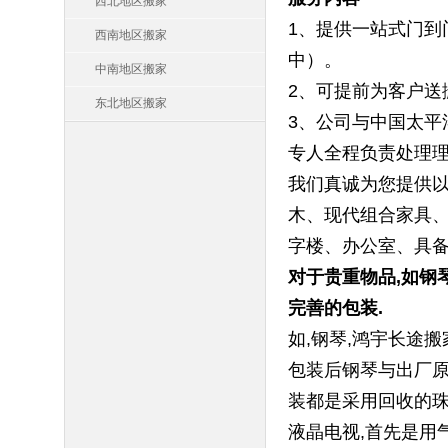
西北地区搬家
1、提供一站式门到
西南地区搬家
中）。
中南地区搬家
2、可提前为客户送
东北地区搬家
3、公司与中国太平
专人全程负责处理
我们真诚为您提供以
木、现代组合家具、
字楼、办公室、具备
对于贵重物品,如钢
完善的包装.
如,钢琴,鸿宇长途
包装后钢琴与出厂原
装都是采用回收的珠
液晶电视,首先是用气