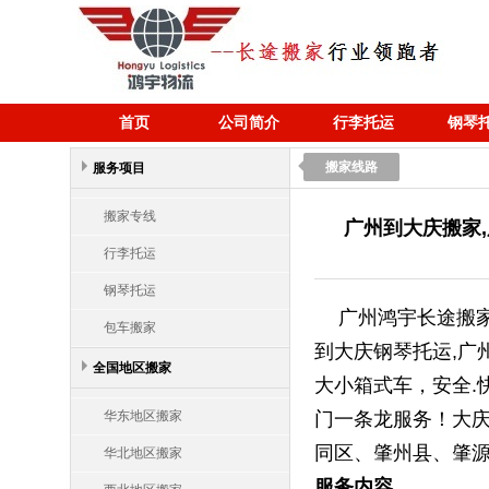
首页
公司简介
行李托运
钢琴
搬家线路
服务项目
搬家专线
广州到大庆搬家
行李托运
钢琴托运
广州鸿宇长途搬家
包车搬家
到大庆钢琴托运,广
全国地区搬家
大小箱式车，安全.
华东地区搬家
门一条龙服务！大庆
同区、肇州县、肇
华北地区搬家
服务内容