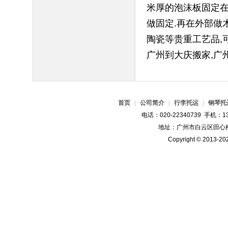
米厚的泡沫板固定在
做固定.再在外部做
陶瓷等贵重工艺品,
广州到大庆搬家,广
首页
|
公司简介
|
行李托运
|
钢琴托
电话：020-22340739 手机：13
地址：广州市白云区田心桂
Copyright © 2