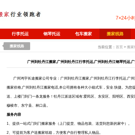
7×24小
行李托运
钢琴托运
包车搬家
搬家线路
搬家线路
当前位置：
首页
>
搬家
广州到牡丹江搬家,广州到牡丹江行李托运,广州到牡丹江钢琴托运,广
广州鸿宇长途搬家公司专业：广州到牡丹江搬家,广州到牡丹江行李托运,广州
搬家价格,广州到牡丹江搬家电话,本公司拥有各种大小箱式车，安全.快捷。为您
送、上楼门到门一条龙服务！牡丹江派送区域有:爱民区、东安区、阳明区、西安
穆棱市、东宁县、林口县。
服务内容
1、提供一站式门到门搬家服务（上门提货、物品包装、送货到您新的家中）。
2、可提前为客户送搬家纸箱，方便客户自行整理私人物品。