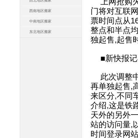
上网抢购
西北地区搬家
门将对互联
西南地区搬家
票时间点从16
中南地区搬家
整点和半点均
东北地区搬家
独起售,起售
■新快报记
此次调整中
再单独起售,
来区分,不同
介绍,这是铁
天外的另外一
站的访问量,
时间登录网站