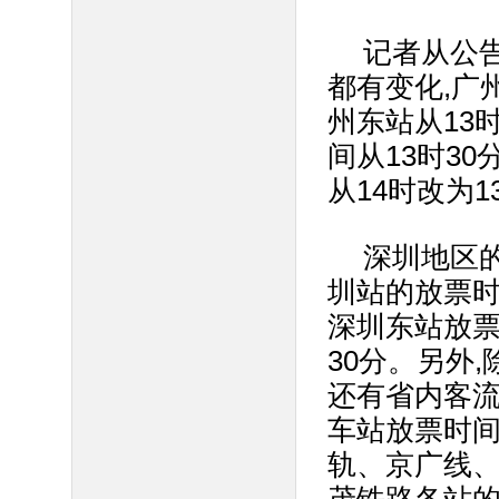
记者从公
都有变化,广
州东站从13时
间从13时3
从14时改为1
深圳地区
圳站的放票时
深圳东站放票
30分。另外
还有省内客
车站放票时间
轨、京广线