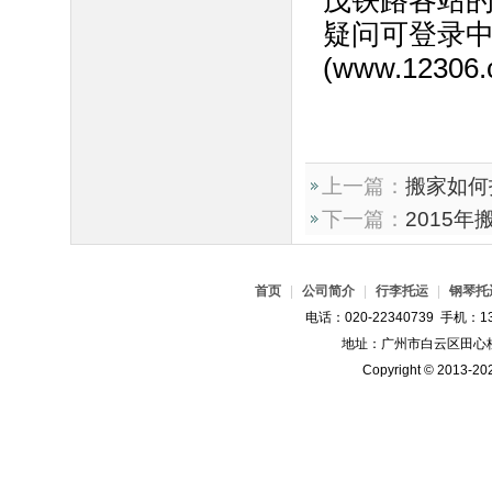
茂铁路各站的
疑问可登录
(www.1230
上一篇：
搬家如何
下一篇：
2015
首页
|
公司简介
|
行李托运
|
钢琴托
电话：020-22340739 手机：13
地址：广州市白云区田心桂
Copyright © 2