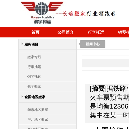
首页
公司简介
行李托运
钢琴
新闻中心
服务项目
搬家专线
行李托运
钢琴托运
包车搬家
[
摘要
]据铁
火车票预售期
全国地区搬家
是均衡123
华东地区搬家
集中在某一时
华北地区搬家